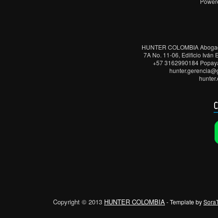
Power
HUNTER COLOMBIA Abogados,
7A No. 11-06, Edificio Iván
+57 3162990184 Popayá
hunter.gerencia@
hunter
C
Copyright © 2013
HUNTER COLOMBIA
- Template by
Sora