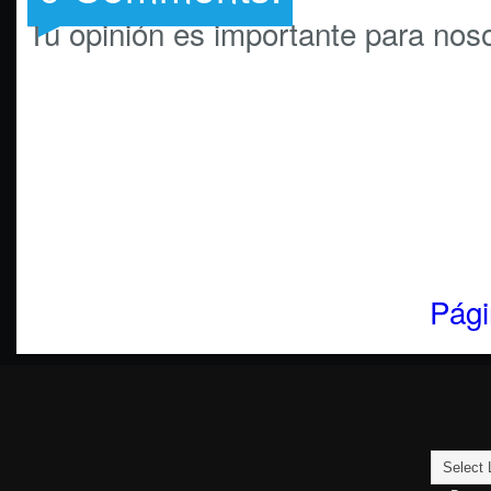
Tú opinión es importante para noso
Pági