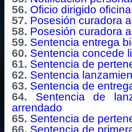
56.
Oficio dirigido oficin
57.
Posesión curadora a
58.
Posesión curadora a
59.
Sentencia entrega b
60.
Sentencia concede l
61.
Sentencia de perten
62.
Sentencia lanzamien
63.
Sentencia de entreg
64.
Sentencia de lan
arrendado
65.
Sentencia de perten
66.
Sentencia de primera