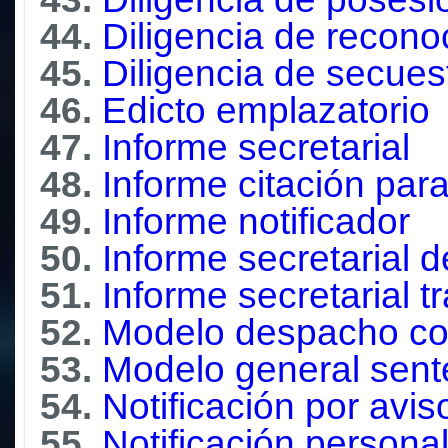
44.
Diligencia de recono
45.
Diligencia de secues
46.
Edicto emplazatorio
47.
Informe secretarial
48.
Informe citación par
49.
Informe notificador
50.
Informe secretarial d
51.
Informe secretarial 
52.
Modelo despacho co
53.
Modelo general sente
54.
Notificación por avis
55.
Notificación personal