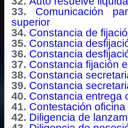
32.
Auto resuelve liquida
33.
Comunicación par
superior
34.
Constancia de fijaci
35.
Constancia desfijaci
36.
Constancia desfijaci
37.
Constancia fijación e
38.
Constancia secretari
39.
Constancia secretari
40.
Constancia entrega 
41.
Contestación oficina 
42.
Diligencia de lanzam
43.
Diligencia de posesió