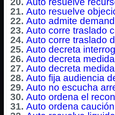
20.
Auto resuelve recurs
21.
Auto resuelve objeci
22.
Auto admite demanda
23.
Auto corre traslado 
24.
Auto corre traslado d
25.
Auto decreta interrog
26.
Auto decreta medida
27.
Auto decreta medida
28.
Auto fija audiencia d
29.
Auto no escucha arr
30.
Auto ordena el reco
31.
Auto ordena caución