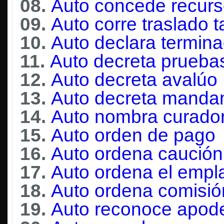
08.
Auto concede recurs
09.
Auto corre traslado 
10.
Auto declara termin
11.
Auto decreta prueba
12.
Auto decreta avalúo
13.
Auto decreta manda
14.
Auto nombra curador
15.
Auto orden de pago
16.
Auto ordena caución
17.
Auto ordena el empl
18.
Auto ordena comisió
19.
Auto reconoce apode