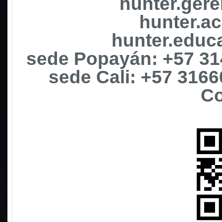
hunter.ger
hunter.a
hunter.edu
sede Popayán: +57 31
sede Cali: +57 316
Co