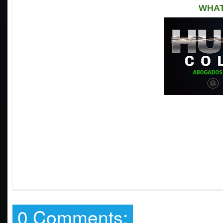
WHAT
0 Comments: