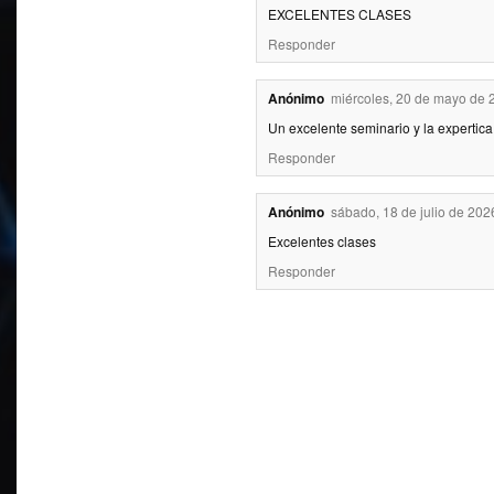
EXCELENTES CLASES
Responder
Anónimo
miércoles, 20 de mayo de 
Un excelente seminario y la expertica
Responder
Anónimo
sábado, 18 de julio de 202
Excelentes clases
Responder