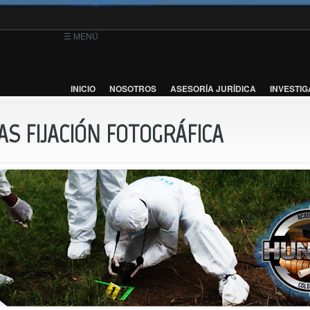
☰ MENÚ
INICIO
NOSOTROS
ASESORÍA JURÍDICA
INVESTIG
S FIJACIÓN FOTOGRÁFICA