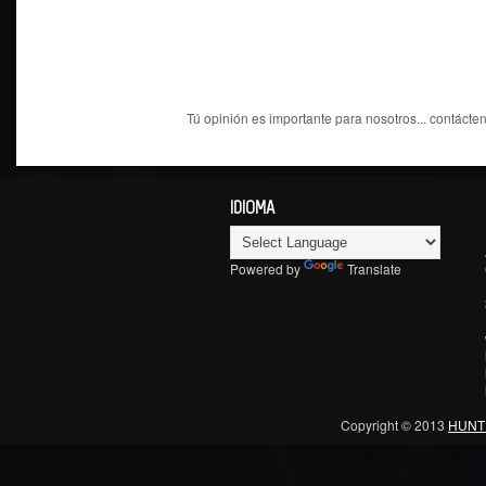
Tú opinión es importante para nosotros... contácten
IDIOMA
Powered by
Translate
Copyright © 2013
HUNT