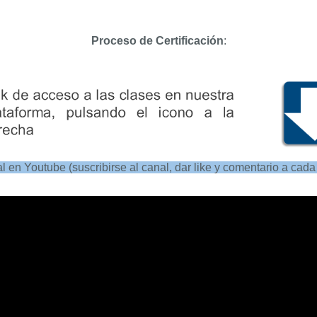
Proceso de Certificación
:
l en Youtube (suscribirse al canal, dar like y comentario a
cada