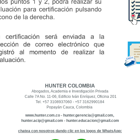
HUNTER COLOMBIA
Abogados, Academia e Investigación Privada
Calle 7A No. 11-06, Edificio Iván Enríquez, Oficina 201
Tel.
+57 3108937060 -
+57 3162990184
Popayán Cauca, Colombia
www.hunter.com.co -
hunter.gerencia@gmail.com,
hunter.acip@gmail.com -
hunter.educacion@gmail.com
chatea con nosotros dando clic en los logos de WhatsApp: