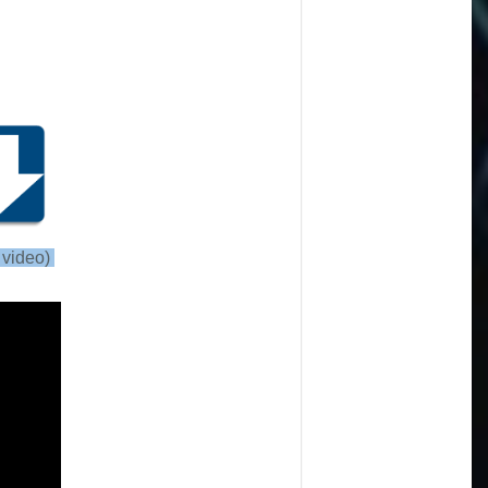
 video)