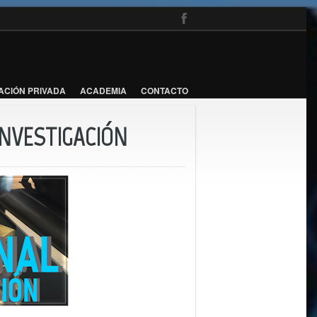
ACIÓN PRIVADA
ACADEMIA
CONTACTO
INVESTIGACIÓN