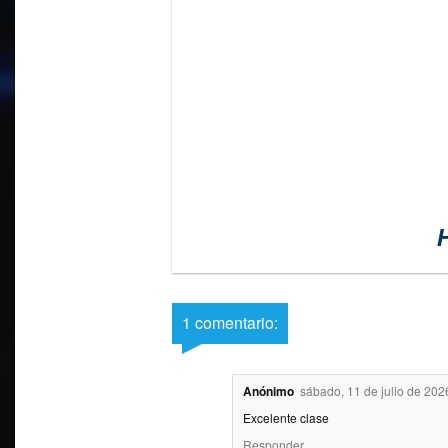
1 comentario:
Anónimo
sábado, 11 de julio de 202
Excelente clase
Responder