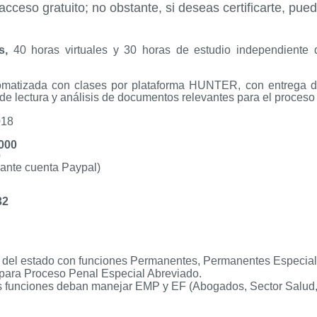
acceso gratuito; no obstante, si deseas certificarte, pue
as,
40 horas virtuales y 30 horas de estudio independiente
tomatizada con clases por plataforma HUNTER, con
entrega d
de lectura y análisis de documentos relevantes para el proceso
18
000
0
ante cuenta Paypal)
32
 del estado con funciones Permanentes, Permanentes Especiales
s para Proceso Penal Especial Abreviado.
sus funciones deban manejar EMP y EF
(Abogados, Sector Salud,