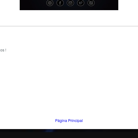
os !
Página Principal