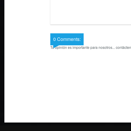
0 Comments:
Tú opinión es importante para nosotros... contácten