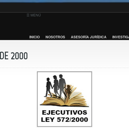
☰ MENÚ
INICIO
NOSOTROS
ASESORÍA JURÍDICA
INVESTIG
DE 2000