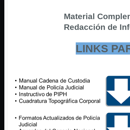
Material Complem
Redacción de Inf
LINKS P