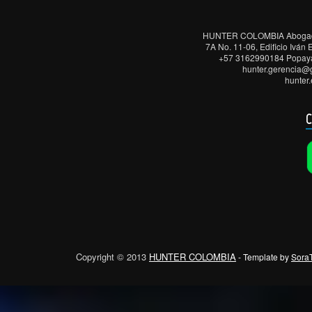
HUNTER COLOMBIA Abogados,
7A No. 11-06, Edificio Iván
+57 3162990184 Popayá
hunter.gerencia@
hunter
C
Copyright © 2013
HUNTER COLOMBIA
- Template by
Sora