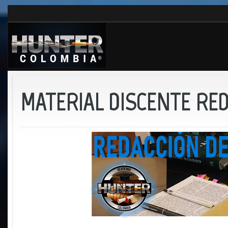
MATERIAL DISCENTE RE