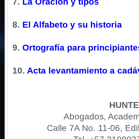
7.
La Oración y tipos
8.
El Alfabeto y su historia
9.
Ortografía para principiante
10.
Acta levantamiento a cadá
HUNTE
Abogados, Academi
Calle 7A No. 11-06, Edif