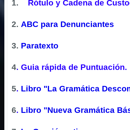
1.
Rótulo y Cadena de Custo
2.
A
BC para Denunciantes
3.
Paratexto
4
.
Guia rápida de Puntuación.
5
.
Libro "La Gramática Desco
6
.
Libro "Nueva Gramática Bás